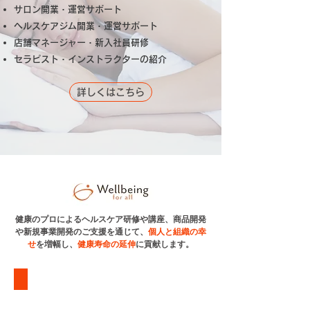
サロン開業・運営サポート
ヘルスケアジム開業・運営サポート
店舗マネージャー・新入社員研修
セラピスト・インストラクターの紹介​
詳しくはこちら
健康のプロによるヘルスケア研修や講座、商品開発
や新規事業開発のご支援を通じて、
個人と組織の幸
せ
を増幅し、
健康寿命の延伸
に貢献します。
①ヘルスケア