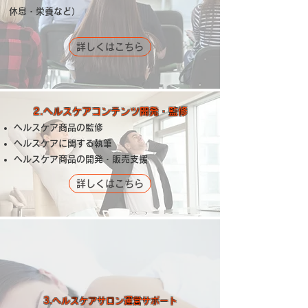
休息・栄養など）
詳しくはこちら
2.ヘルスケアコンテンツ開発・監修
ヘルスケア商品の監修
ヘルスケアに関する執筆
ヘルスケア商品の開発・販売支援
詳しくはこちら
3.ヘルスケアサロン運営サポート​