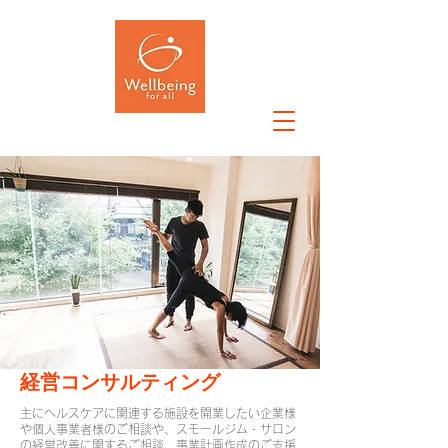
経営コンサルティング
主に​ヘルスケアに関連する施設を開業したい企業様
や個人事業者様のご相談や、
スモールジム・サロン
の経営改善に関するご相談、事業計画作成のご支援